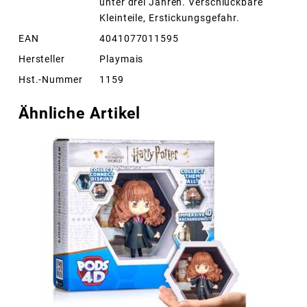
unter drei Jahren. Verschluckbare
Kleinteile, Erstickungsgefahr.
EAN
4041077011595
Hersteller
Playmais
Hst.-Nummer
1159
Ähnliche Artikel