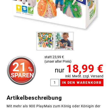
statt 23,99 €
(unser alter Preis)
21
18,99
€
%
nur
SPAREN
inkl. MwSt. zzgl. Versand
Artikelbeschreibung
Mit mehr als 900 PlayMais zum König oder Königin der