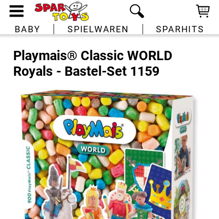
BABY
SPIELWAREN
SPARHITS
Playmais® Classic WORLD
Royals - Bastel-Set 1159