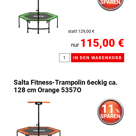
SPAREN
statt 129,00 €
115,00 €
nur
Salta Fitness-Trampolin 6eckig ca.
128 cm Orange 5357O
11
%
SPAREN