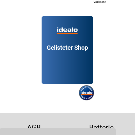
AGB
Batterie