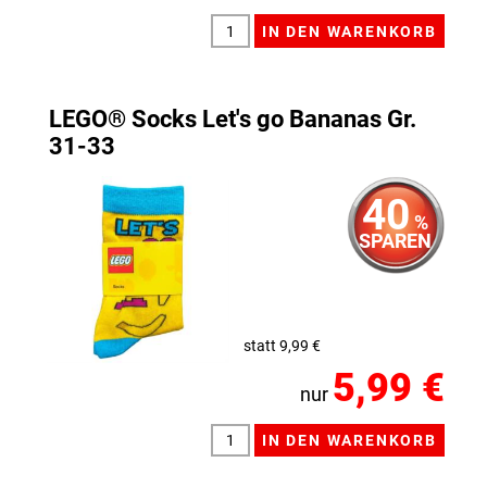
LEGO® Socks Let's go Bananas Gr.
31-33
40
%
SPAREN
statt 9,99 €
5,99 €
nur