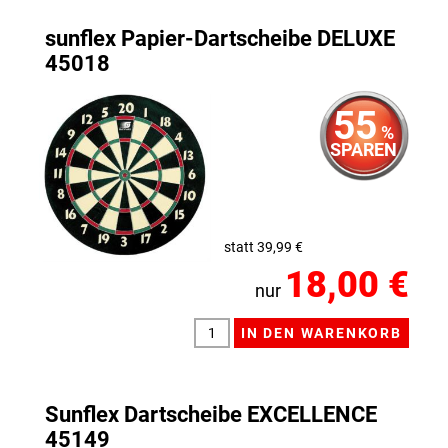
sunflex Papier-Dartscheibe DELUXE
45018
55
%
SPAREN
statt 39,99 €
18,00 €
nur
Sunflex Dartscheibe EXCELLENCE
45149