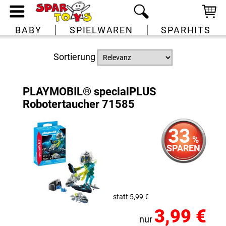
BABY
SPIELWAREN
SPARHITS
Sortierung
PLAYMOBIL® specialPLUS
Robotertaucher 71585
33
%
SPAREN
statt 5,99 €
3,99 €
nur