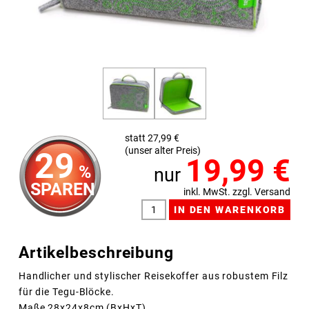
statt 27,99 €
(unser alter Preis)
29
19,99
€
%
nur
SPAREN
inkl. MwSt. zzgl. Versand
Artikelbeschreibung
Handlicher und stylischer Reisekoffer aus robustem Filz
für die Tegu-Blöcke.
Maße 28x24x8cm (BxHxT),