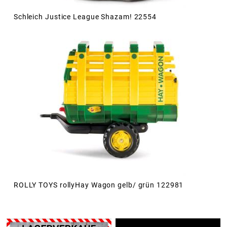
Schleich Justice League Shazam! 22554
ROLLY TOYS rollyHay Wagon gelb/ grün 122981