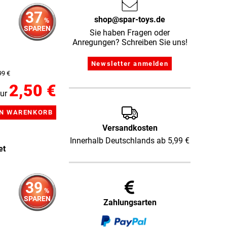
37
shop@spar-toys.de
%
SPAREN
Sie haben Fragen oder
Anregungen? Schreiben Sie uns!
99 €
2,50 €
ur
Versandkosten
Innerhalb Deutschlands ab 5,99 €
et
39
%
SPAREN
Zahlungsarten