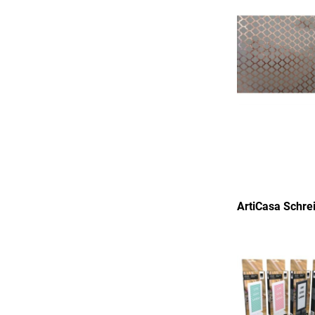
ArtiCasa Schrei