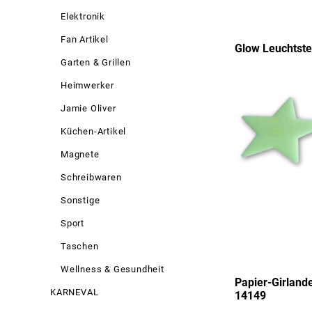
Elektronik
Fan Artikel
Glow Leuchtster
Garten & Grillen
Heimwerker
Jamie Oliver
Küchen-Artikel
Magnete
Schreibwaren
Sonstige
Sport
Taschen
Wellness & Gesundheit
Papier-Girland
KARNEVAL
14149