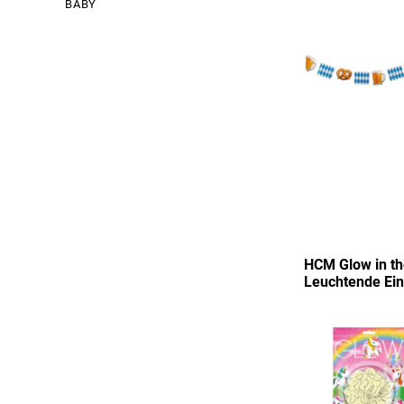
BABY
HCM Glow in th
Leuchtende Ei