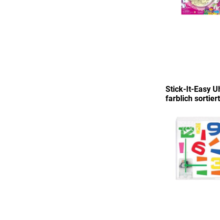
Stick-It-Easy Uh
farblich sortier