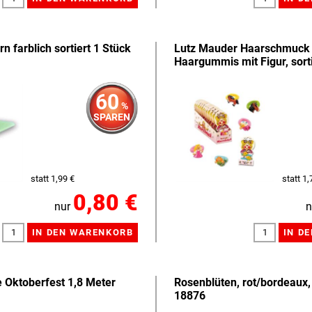
n farblich sortiert 1 Stück
Lutz Mauder Haarschmuck 
Haargummis mit Figur, sort
60
%
SPAREN
statt 1,99 €
statt 1,
0,80 €
nur
n
e Oktoberfest 1,8 Meter
Rosenblüten, rot/bordeaux,
18876