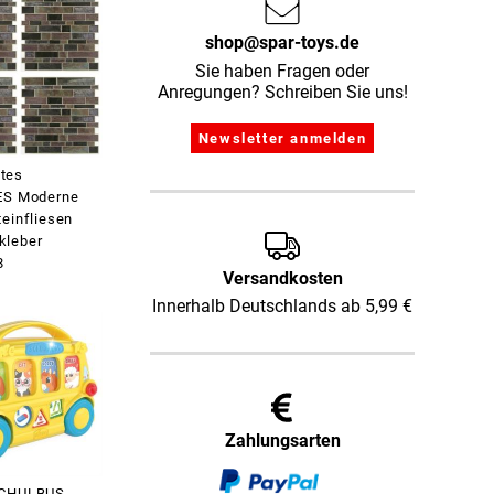
shop@spar-toys.de
Sie haben Fragen oder
Anregungen? Schreiben Sie uns!
tes
ES Moderne
teinfliesen
kleber
8
Versandkosten
Innerhalb Deutschlands ab 5,99 €
Zahlungsarten
SCHULBUS