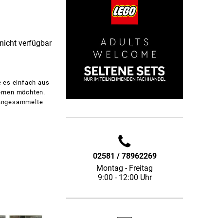
 nicht verfügbar
e es einfach aus
ernen möchten.
m angesammelte
02581 / 78962269
Montag - Freitag
9:00 - 12:00 Uhr