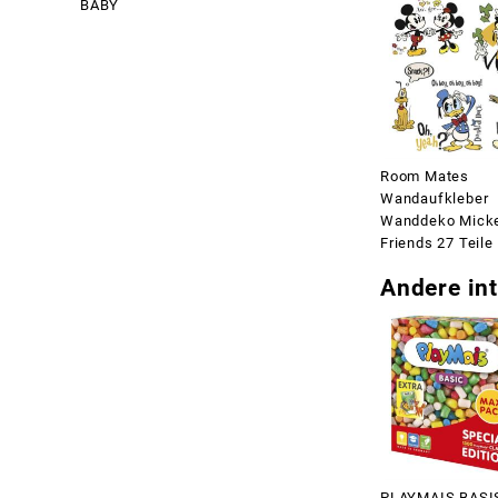
BABY
Room Mates
Wandaufkleber
Wanddeko Mick
Friends 27 Teile
Andere int
PLAYMAIS BASI