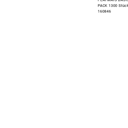
PACK 1300 Stüc
160846