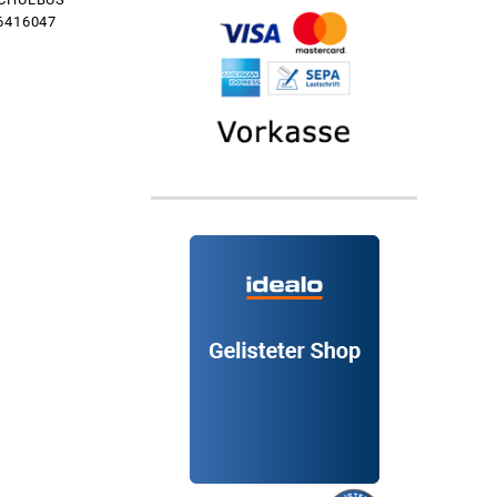
6416047