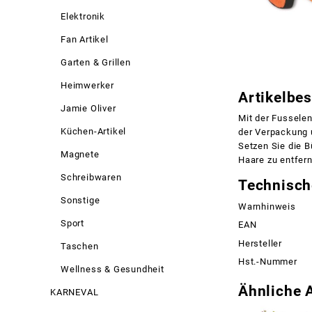
Elektronik
Fan Artikel
Garten & Grillen
Heimwerker
Artikelbe
Jamie Oliver
Mit der Fussele
Küchen-Artikel
der Verpackung 
Setzen Sie die B
Magnete
Haare zu entfer
Schreibwaren
Technisch
Sonstige
Warnhinweis
Sport
EAN
Hersteller
Taschen
Hst.-Nummer
Wellness & Gesundheit
Ähnliche A
KARNEVAL