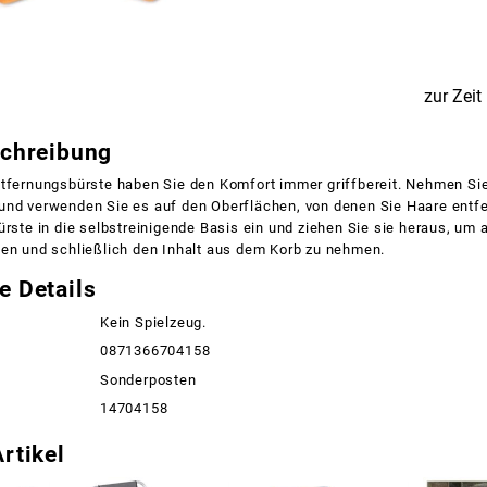
zur Zeit
schreibung
ntfernungsbürste haben Sie den Komfort immer griffbereit. Nehmen Si
und verwenden Sie es auf den Oberflächen, von denen Sie Haare entf
ürste in die selbstreinigende Basis ein und ziehen Sie sie heraus, u
nen und schließlich den Inhalt aus dem Korb zu nehmen.
e Details
Kein Spielzeug.
0871366704158
Sonderposten
14704158
rtikel