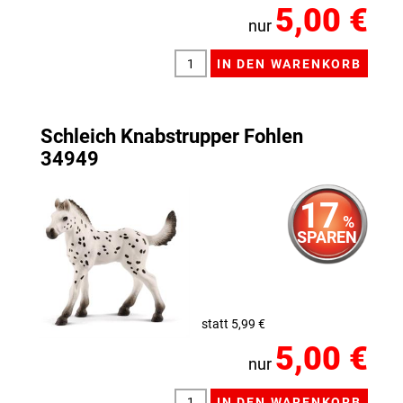
5,00 €
nur
Schleich Knabstrupper Fohlen
34949
17
%
SPAREN
statt 5,99 €
5,00 €
nur