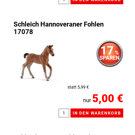
Schleich Hannoveraner Fohlen
17078
17
%
SPAREN
statt 5,99 €
5,00 €
nur