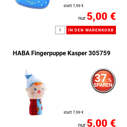
statt 7,99 €
5,00 €
nur
HABA Fingerpuppe Kasper 305759
37
%
SPAREN
statt 7,99 €
5,00 €
nur