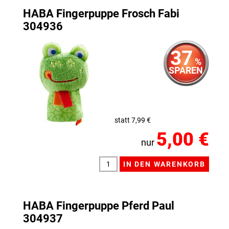
HABA Fingerpuppe Frosch Fabi
304936
37
%
SPAREN
statt 7,99 €
5,00 €
nur
HABA Fingerpuppe Pferd Paul
304937