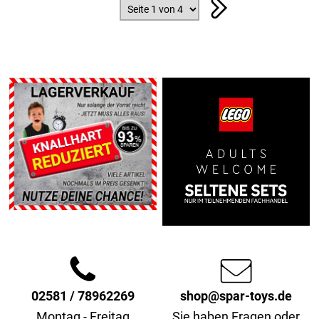
02581 / 78962269
shop@spar-toys.de
Montag - Freitag
Sie haben Fragen oder