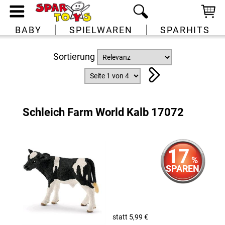
BABY
SPIELWAREN
SPARHITS
Sortierung
Schleich Farm World Kalb 17072
17
%
SPAREN
statt 5,99 €