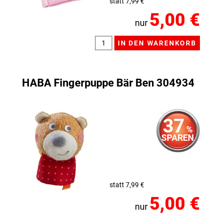
statt 7,99 €
5,00 €
nur
HABA Fingerpuppe Bär Ben 304934
37
%
SPAREN
statt 7,99 €
5,00 €
nur