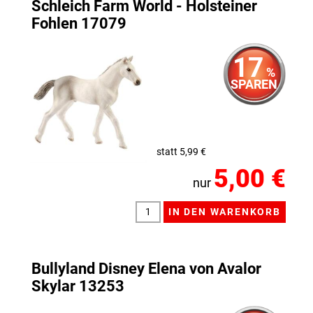
Schleich Farm World - Holsteiner
Fohlen 17079
17
%
SPAREN
statt 5,99 €
5,00 €
nur
Bullyland Disney Elena von Avalor
Skylar 13253