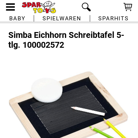
BABY
SPIELWAREN
SPARHITS
Simba Eichhorn Schreibtafel 5-
tlg. 100002572