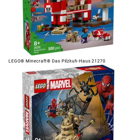
LEGO® Minecraft® Das Pilzkuh-Haus 21270