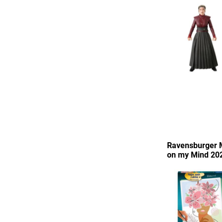
Ravensburger 
on my Mind 20