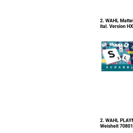
2. WAHL Matte
ital. Version 
2. WAHL PLAY
Weisheit 7080