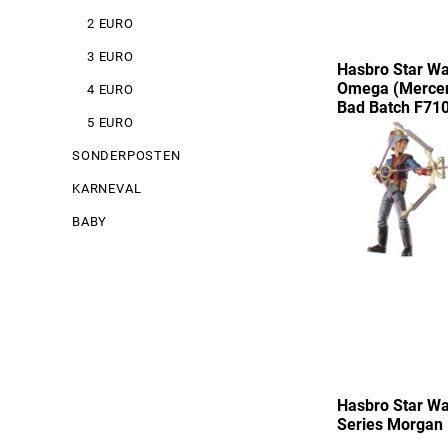
2 EURO
3 EURO
Hasbro Star Wa
Omega (Mercen
4 EURO
Bad Batch F71
5 EURO
SONDERPOSTEN
KARNEVAL
BABY
Hasbro Star Wa
Series Morgan