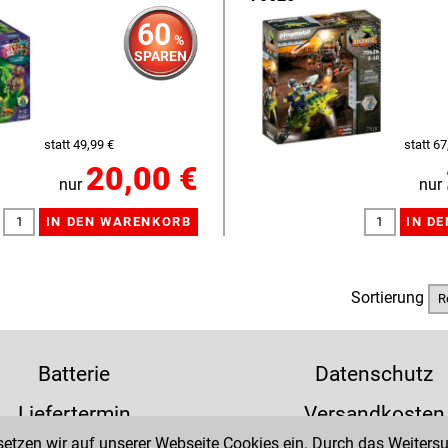
60
%
SPAREN
statt 49,99 €
statt 67
20,00 €
nur
nur
Sortierung
Batterie
Datenschutz
Liefertermin
Versandkosten
tzen wir auf unserer Webseite Cookies ein. Durch das Weitersur