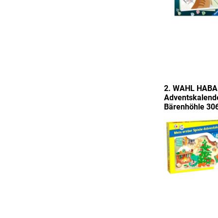
2. WAHL HABA M
Adventskalende
Bärenhöhle 30