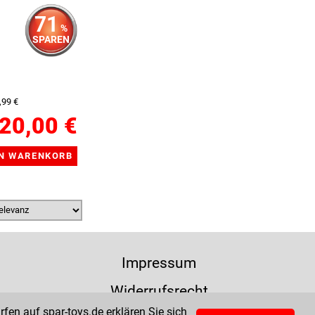
71
%
SPAREN
,99 €
20,00 €
Impressum
Widerrufsrecht
fen auf spar-toys.de erklären Sie sich