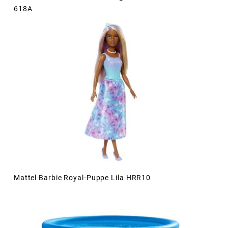
618A
Mattel Barbie Royal-Puppe Lila HRR10