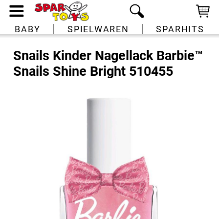
BABY
SPIELWAREN
SPARHITS
Snails Kinder Nagellack Barbie™
Snails Shine Bright 510455