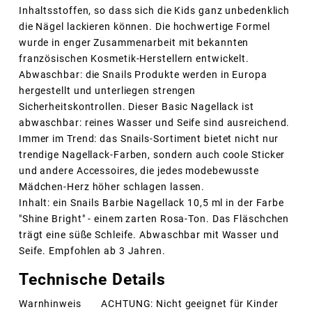
Inhaltsstoffen, so dass sich die Kids ganz unbedenklich
die Nägel lackieren können. Die hochwertige Formel
wurde in enger Zusammenarbeit mit bekannten
französischen Kosmetik-Herstellern entwickelt.
Abwaschbar: die Snails Produkte werden in Europa
hergestellt und unterliegen strengen
Sicherheitskontrollen. Dieser Basic Nagellack ist
abwaschbar: reines Wasser und Seife sind ausreichend.
Immer im Trend: das Snails-Sortiment bietet nicht nur
trendige Nagellack-Farben, sondern auch coole Sticker
und andere Accessoires, die jedes modebewusste
Mädchen-Herz höher schlagen lassen.
Inhalt: ein Snails Barbie Nagellack 10,5 ml in der Farbe
"Shine Bright" - einem zarten Rosa-Ton. Das Fläschchen
trägt eine süße Schleife. Abwaschbar mit Wasser und
Seife. Empfohlen ab 3 Jahren.
Technische Details
Warnhinweis
ACHTUNG: Nicht geeignet für Kinder