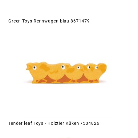
Green Toys Rennwagen blau 8671479
Tender leaf Toys - Holztier Küken 7504826