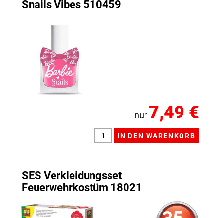
Snails Vibes 510459
7,49 €
nur
SES Verkleidungsset
Feuerwehrkostüm 18021
35