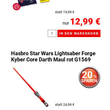
statt 19,99 €
12,99 €
nur
Hasbro Star Wars Lightsaber Forge
Kyber Core Darth Maul rot G1569
20
%
SPAREN
statt 24,99 €