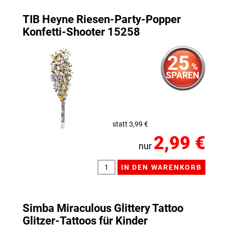
TIB Heyne Riesen-Party-Popper
Konfetti-Shooter 15258
25
%
SPAREN
statt 3,99 €
2,99 €
nur
Simba Miraculous Glittery Tattoo
Glitzer-Tattoos für Kinder