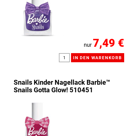
7,49 €
nur
Snails Kinder Nagellack Barbie™
Snails Gotta Glow! 510451