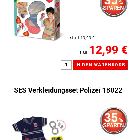
%
SPAREN
statt 19,99 €
12,99 €
nur
SES Verkleidungsset Polizei 18022
35
%
SPAREN