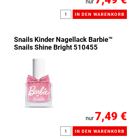
nur
Snails Kinder Nagellack Barbie™
Snails Shine Bright 510455
7,49 €
nur