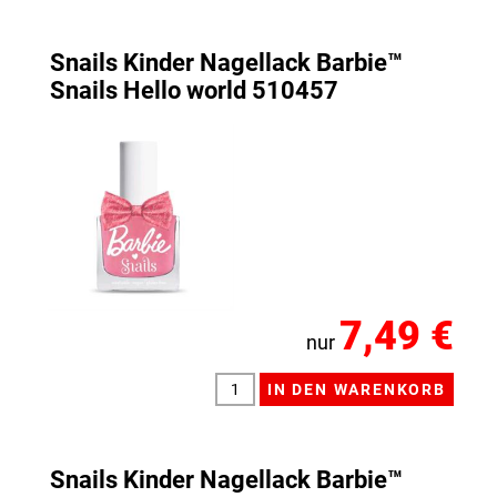
Snails Kinder Nagellack Barbie™
Snails Hello world 510457
7,49 €
nur
Snails Kinder Nagellack Barbie™