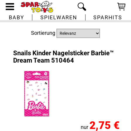
BABY
SPIELWAREN
SPARHITS
Sortierung
Snails Kinder Nagelsticker Barbie™
Dream Team 510464
2,75 €
nur