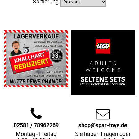
Sortierung
02581 / 78962269
shop@spar-toys.de
Montag - Freitag
Sie haben Fragen oder