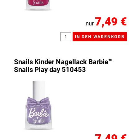
7,49 €
nur
Snails Kinder Nagellack Barbie™
Snails Play day 510453
7,49 €