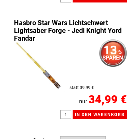
Hasbro Star Wars Lichtschwert
Lightsaber Forge - Jedi Knight Yord
Fandar
13
%
SPAREN
statt 39,99 €
34,99 €
nur