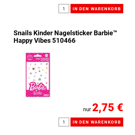
Snails Kinder Nagelsticker Barbie™
Happy Vibes 510466
2,75 €
nur