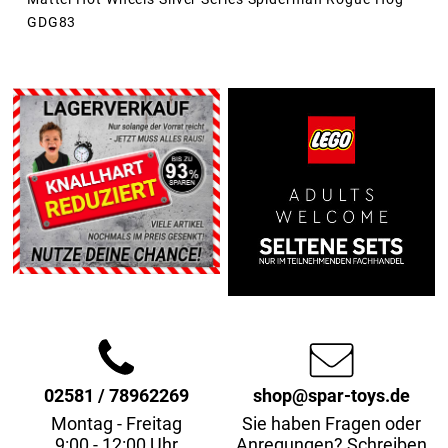
GDG83
02581 / 78962269
shop@spar-toys.de
Montag - Freitag
Sie haben Fragen oder
9:00 - 12:00 Uhr
Anregungen? Schreiben