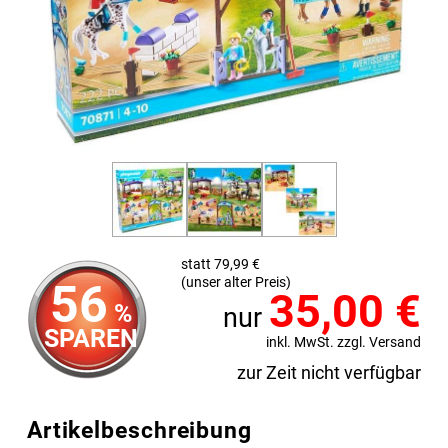
statt 79,99 €
(unser alter Preis)
56
35,00
€
%
nur
SPAREN
inkl. MwSt. zzgl. Versand
zur Zeit nicht verfügbar
Artikelbeschreibung