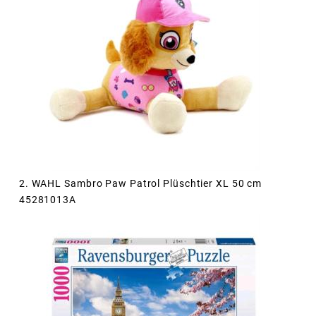
2. WAHL Sambro Paw Patrol Plüschtier XL 50 cm
45281013A