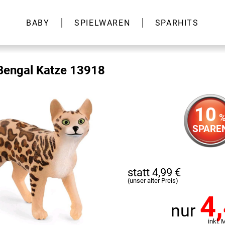
BABY
SPIELWAREN
SPARHITS
Bengal Katze 13918
10
SPARE
statt 4,99 €
(unser alter Preis)
4
nur
inkl. 