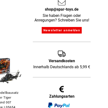
shop@spar-toys.de
Sie haben Fragen oder
Anregungen? Schreiben Sie uns!
Versandkosten
Innerhalb Deutschlands ab 5,99 €
odellbausatz
Zahlungsarten
er Tiger
ond 007
ye I 05654