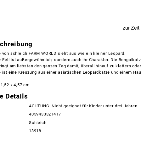
zur Zeit
schreibung
e von schleich FARM WORLD sieht aus wie ein kleiner Leopard.
hr Fell ist außergewöhnlich, sondern auch ihr Charakter. Die Bengalkatz
ringt am liebsten den ganzen Tag damit, überall hinauf zu klettern oder
e ist eine Kreuzung aus einer asiatischen Leopardkatze und einem Hau
 1,52 x 4,57 cm
e Details
ACHTUNG: Nicht geeignet für Kinder unter drei Jahren.
4059433321417
Schleich
13918