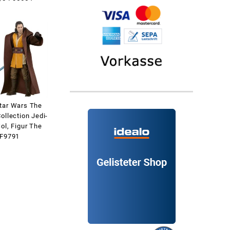
tar Wars The
ollection Jedi-
ol, Figur The
?F9791