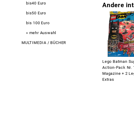
bis40 Euro
Andere int
bis50 Euro
bis 100 Euro
» mehr Auswahl
MULTIMEDIA / BÜCHER
Lego Batman Su
Action-Pack Nr. 
Magazine + 2 Le
Extras