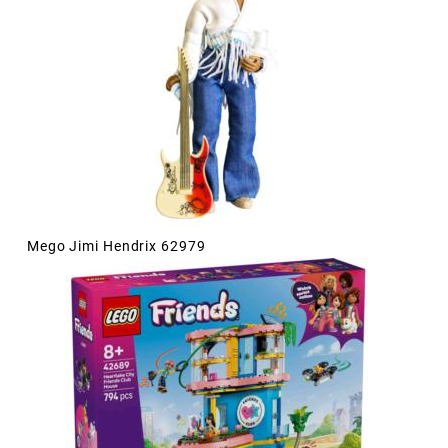
Mego Jimi Hendrix 62979