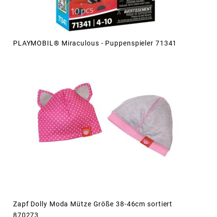
PLAYMOBIL® Miraculous - Puppenspieler 71341
Zapf Dolly Moda Mütze Größe 38-46cm sortiert
870273