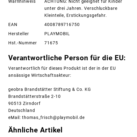
Warnhinweis
ACHTUNG: Nicht geeignet für Kinder
unter drei Jahren. Verschluckbare
Kleinteile, Erstickungsgefahr.
EAN
4008789716750
Hersteller
PLAYMOBIL
Hst.-Nummer
71675
Verantwortliche Person für die EU:
Verantwortlich für dieses Produkt ist der in der EU
ansässige Wirtschaftsakteur:
geobra Brandstätter Stiftung & Co. KG
Brandstätterstraße 2-10
90513 Zirndorf
Deutschland
eMail: thomas_frisch@playmobil.de
Ähnliche Artikel