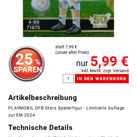
statt 7,99 €
(unser alter Preis)
25
5,99
€
%
nur
SPAREN
inkl. MwSt. zzgl. Versand
Artikelbeschreibung
PLAYMOBIL DFB Stars Spielerfigur - Limitierte Auflage
zur EM 2024
Technische Details