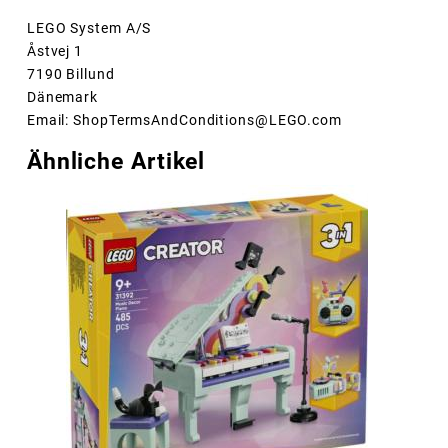
LEGO System A/S
Åstvej 1
7190 Billund
Dänemark
Email: ShopTermsAndConditions@LEGO.com
Ähnliche Artikel