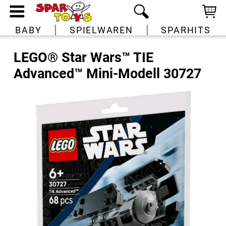
BABY
SPIELWAREN
SPARHITS
LEGO® Star Wars™ TIE
Advanced™ Mini-Modell 30727