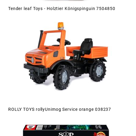
Tender leaf Toys - Holztier Königspinguin 7504850
ROLLY TOYS rollyUnimog Service orange 038237