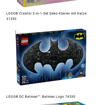
LEGO® Creator 3-in-1-Set Deko-Klavier mit Katze
31392
LEGO® DC Batman™: Batman Logo 76330