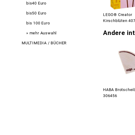
bis40 Euro
bis50 Euro
LEGO® Creator
Kirschblüten 40
bis 100 Euro
Andere int
» mehr Auswahl
MULTIMEDIA / BÜCHER
HABA Brotschei
306456