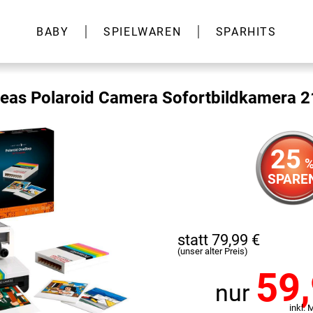
BABY
SPIELWAREN
SPARHITS
eas Polaroid Camera Sofortbildkamera 
25
SPARE
statt 79,99 €
(unser alter Preis)
59
nur
inkl. 