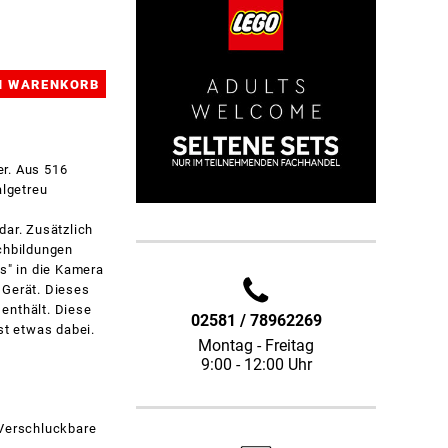
er. Aus 516
algetreu
dar. Zusätzlich
achbildungen
os" in die Kamera
 Gerät. Dieses
enthält. Diese
02581 / 78962269
st etwas dabei.
Montag - Freitag
9:00 - 12:00 Uhr
 Verschluckbare