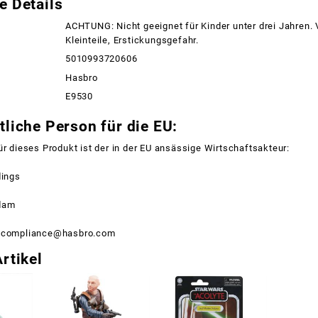
e Details
ACHTUNG: Nicht geeignet für Kinder unter drei Jahren.
Kleinteile, Erstickungsgefahr.
5010993720606
Hasbro
E9530
liche Person für die EU:
ür dieses Produkt ist der in der EU ansässige Wirtschaftsakteur:
dings
dam
ctcompliance@hasbro.com
rtikel