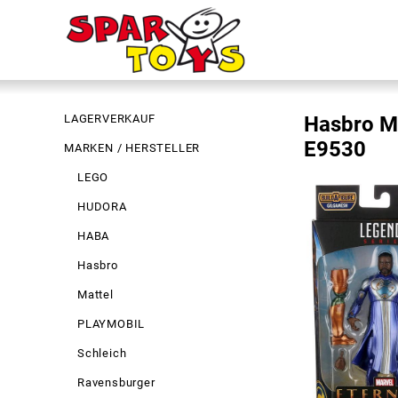
LAGERVERKAUF
Hasbro Ma
E9530
MARKEN / HERSTELLER
LEGO
HUDORA
HABA
Hasbro
Mattel
PLAYMOBIL
Schleich
Ravensburger