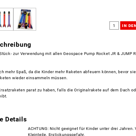
schreibung
 Stück- zur Verwendung mit allen Geospace Pump Rocket JR & JUMP
och mehr Spaß, da die Kinder mehr Raketen abfeuern können, bevor sie
aketen wieder einsammeln müssen.
, Ersatzraketen parat zu haben, falls die Originalrakete auf dem Dach o
ibt.
e Details
ACHTUNG: Nicht geeignet für Kinder unter drei Jahren.
Kleinteile, Erstickungsgefahr.