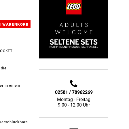
 ROCKET
 die
der in einem
02581 / 78962269
Montag - Freitag
9:00 - 12:00 Uhr
 Verschluckbare