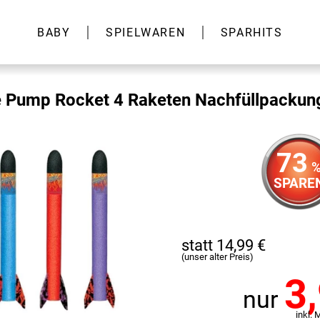
BABY
SPIELWAREN
SPARHITS
 Pump Rocket 4 Raketen Nachfüllpackun
73
SPARE
statt 14,99 €
(unser alter Preis)
3
nur
inkl. 