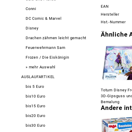
EAN
Conni
Hersteller
DC Comic & Marvel
Hst.-Nummer
Disney
Ähnliche A
Drachen zähmen leicht gemacht
Feuerwehrmann Sam
Frozen / Die Eiskönigin
» mehr Auswahl
AUSLAUFARTIKEL
bis 5 Euro
Totum Disney Fr
3D-Gipsguss un
bis10 Euro
Bemalung
bis15 Euro
Andere int
bis20 Euro
bis30 Euro