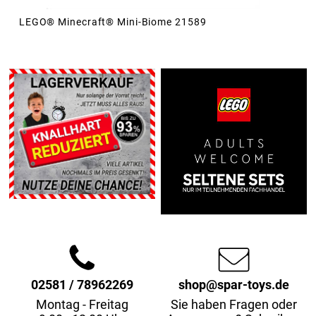
LEGO® Minecraft® Mini-Biome 21589
02581 / 78962269
shop@spar-toys.de
Montag - Freitag
Sie haben Fragen oder