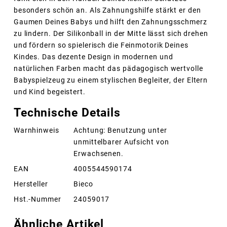
besonders schön an. Als Zahnungshilfe stärkt er den
Gaumen Deines Babys und hilft den Zahnungsschmerz
zu lindern. Der Silikonball in der Mitte lässt sich drehen
und fördern so spielerisch die Feinmotorik Deines
Kindes. Das dezente Design in modernen und
natürlichen Farben macht das pädagogisch wertvolle
Babyspielzeug zu einem stylischen Begleiter, der Eltern
und Kind begeistert.
Technische Details
Warnhinweis
Achtung: Benutzung unter
unmittelbarer Aufsicht von
Erwachsenen.
EAN
4005544590174
Hersteller
Bieco
Hst.-Nummer
24059017
Ähnliche Artikel