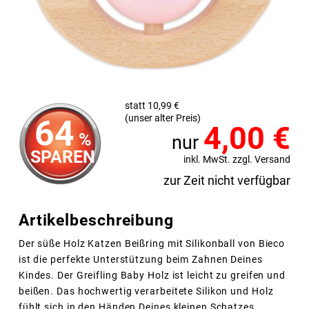
statt 10,99 €
(unser alter Preis)
64
4,00
€
%
nur
SPAREN
inkl. MwSt. zzgl. Versand
zur Zeit nicht verfügbar
Artikelbeschreibung
Der süße Holz Katzen Beißring mit Silikonball von Bieco
ist die perfekte Unterstützung beim Zahnen Deines
Kindes. Der Greifling Baby Holz ist leicht zu greifen und
beißen. Das hochwertig verarbeitete Silikon und Holz
fühlt sich in den Händen Deines kleinen Schatzes