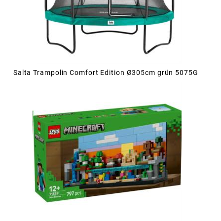
Salta Trampolin Comfort Edition Ø305cm grün 5075G