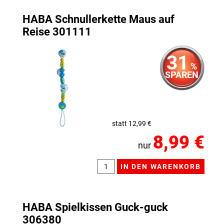
HABA Schnullerkette Maus auf
Reise 301111
31
%
SPAREN
statt 12,99 €
8,99 €
nur
HABA Spielkissen Guck-guck
306380