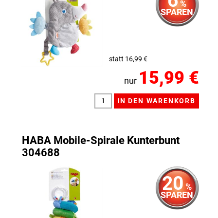
%
SPAREN
statt 16,99 €
15,99 €
nur
HABA Mobile-Spirale Kunterbunt
304688
20
%
SPAREN