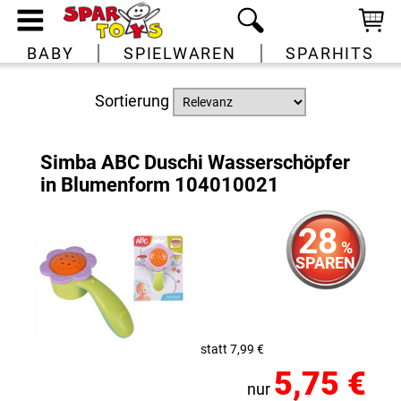
BABY
SPIELWAREN
SPARHITS
Sortierung
Simba ABC Duschi Wasserschöpfer
in Blumenform 104010021
28
%
SPAREN
statt 7,99 €
5,75 €
nur