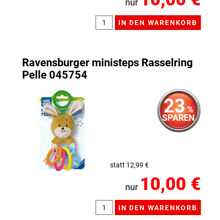
nur
Ravensburger ministeps Rasselring
Pelle 045754
23
%
SPAREN
statt 12,99 €
10,00 €
nur