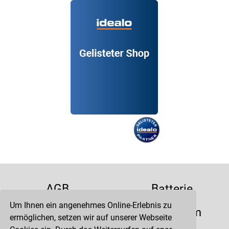
AGB
Batterie
Um Ihnen ein angenehmes Online-Erlebnis zu
Datenschutz
Impressum
ermöglichen, setzen wir auf unserer Webseite