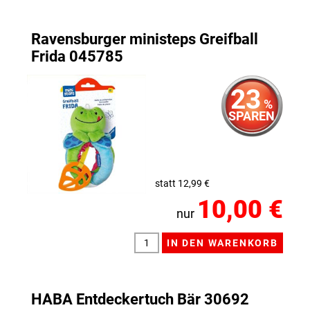
Ravensburger ministeps Greifball
Frida 045785
23
%
SPAREN
statt 12,99 €
10,00 €
nur
HABA Entdeckertuch Bär 30692