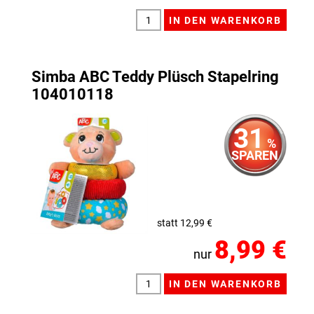
Simba ABC Teddy Plüsch Stapelring
104010118
31
%
SPAREN
statt 12,99 €
8,99 €
nur