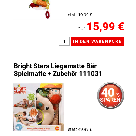
statt 19,99 €
15,99 €
nur
Bright Stars Liegematte Bär
Spielmatte + Zubehör 111031
40
%
SPAREN
statt 49,99 €