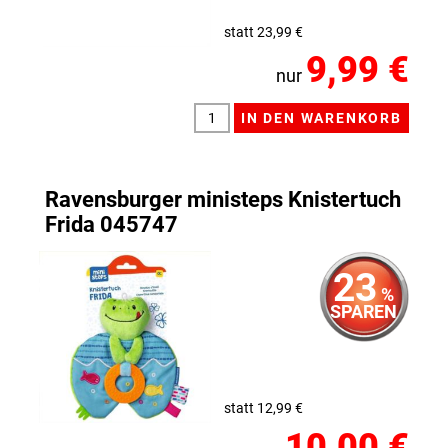
statt 23,99 €
9,99 €
nur
Ravensburger ministeps Knistertuch
Frida 045747
23
%
SPAREN
statt 12,99 €
10,00 €