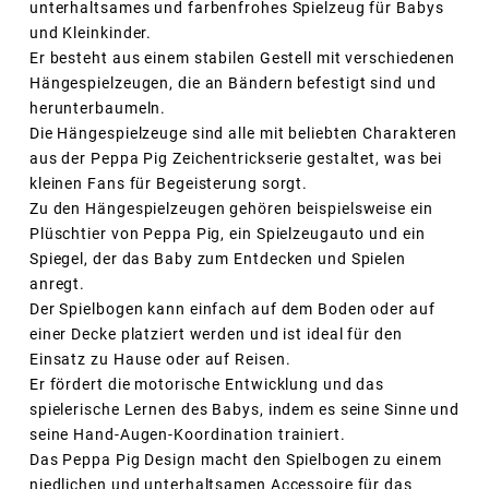
unterhaltsames und farbenfrohes Spielzeug für Babys
und Kleinkinder.
Er besteht aus einem stabilen Gestell mit verschiedenen
Hängespielzeugen, die an Bändern befestigt sind und
herunterbaumeln.
Die Hängespielzeuge sind alle mit beliebten Charakteren
aus der Peppa Pig Zeichentrickserie gestaltet, was bei
kleinen Fans für Begeisterung sorgt.
Zu den Hängespielzeugen gehören beispielsweise ein
Plüschtier von Peppa Pig, ein Spielzeugauto und ein
Spiegel, der das Baby zum Entdecken und Spielen
anregt.
Der Spielbogen kann einfach auf dem Boden oder auf
einer Decke platziert werden und ist ideal für den
Einsatz zu Hause oder auf Reisen.
Er fördert die motorische Entwicklung und das
spielerische Lernen des Babys, indem es seine Sinne und
seine Hand-Augen-Koordination trainiert.
Das Peppa Pig Design macht den Spielbogen zu einem
niedlichen und unterhaltsamen Accessoire für das