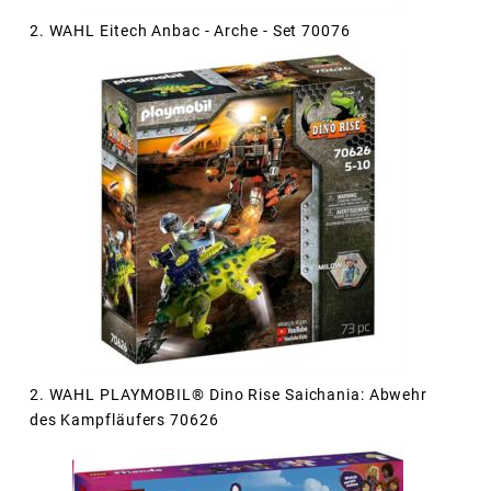
2. WAHL Eitech Anbac - Arche - Set 70076
2. WAHL PLAYMOBIL® Dino Rise Saichania: Abwehr
des Kampfläufers 70626