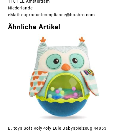
1101 EE Amsterdam
Niederlande
eMail: euproductcompliance@hasbro.com
Ähnliche Artikel
B. toys Soft RolyPoly Eule Babyspielzeug 44853