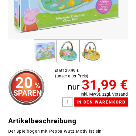
statt 39,99 €
(unser alter Preis)
20
31,99
€
%
nur
SPAREN
inkl. MwSt. zzgl. Versand
Artikelbeschreibung
Der Spielbogen mit Peppa Wutz Motiv ist ein