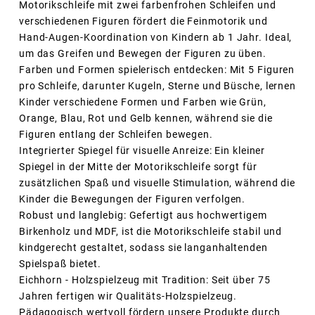
Motorikschleife mit zwei farbenfrohen Schleifen und
verschiedenen Figuren fördert die Feinmotorik und
Hand-Augen-Koordination von Kindern ab 1 Jahr. Ideal,
um das Greifen und Bewegen der Figuren zu üben.
Farben und Formen spielerisch entdecken: Mit 5 Figuren
pro Schleife, darunter Kugeln, Sterne und Büsche, lernen
Kinder verschiedene Formen und Farben wie Grün,
Orange, Blau, Rot und Gelb kennen, während sie die
Figuren entlang der Schleifen bewegen.
Integrierter Spiegel für visuelle Anreize: Ein kleiner
Spiegel in der Mitte der Motorikschleife sorgt für
zusätzlichen Spaß und visuelle Stimulation, während die
Kinder die Bewegungen der Figuren verfolgen.
Robust und langlebig: Gefertigt aus hochwertigem
Birkenholz und MDF, ist die Motorikschleife stabil und
kindgerecht gestaltet, sodass sie langanhaltenden
Spielspaß bietet.
Eichhorn - Holzspielzeug mit Tradition: Seit über 75
Jahren fertigen wir Qualitäts-Holzspielzeug.
Pädagogisch wertvoll fördern unsere Produkte durch