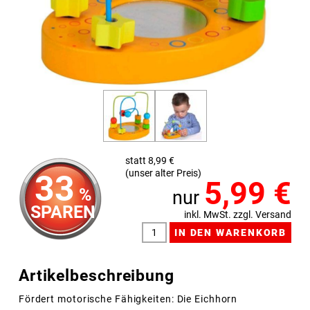
statt 8,99 €
(unser alter Preis)
33
5,99
€
%
nur
SPAREN
inkl. MwSt. zzgl. Versand
Artikelbeschreibung
Fördert motorische Fähigkeiten: Die Eichhorn