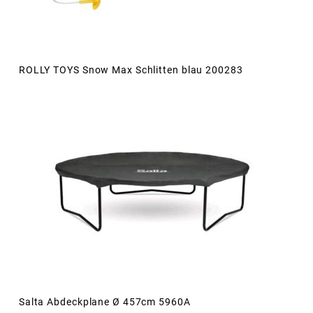
ROLLY TOYS Snow Max Schlitten blau 200283
Salta Abdeckplane Ø 457cm 5960A