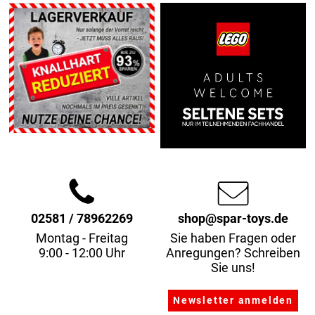
02581 / 78962269
shop@spar-toys.de
Montag - Freitag
Sie haben Fragen oder
9:00 - 12:00 Uhr
Anregungen? Schreiben
Sie uns!