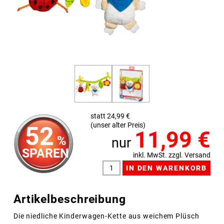
statt 24,99 €
(unser alter Preis)
52
11,99
€
%
nur
SPAREN
inkl. MwSt. zzgl. Versand
Artikelbeschreibung
Die niedliche Kinderwagen-Kette aus weichem Plüsch