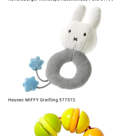
Heunec MIFFY Greifling 577572