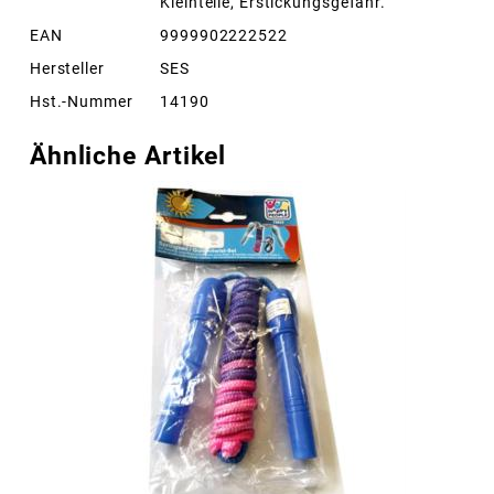
Kleinteile, Erstickungsgefahr.
EAN
9999902222522
Hersteller
SES
Hst.-Nummer
14190
Ähnliche Artikel