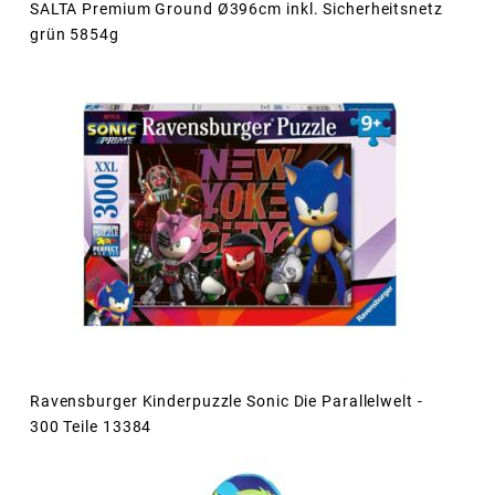
SALTA Premium Ground Ø396cm inkl. Sicherheitsnetz
grün 5854g
Ravensburger Kinderpuzzle Sonic Die Parallelwelt -
300 Teile 13384