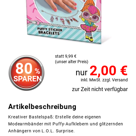
statt 9,99 €
(unser alter Preis)
80
2,00
€
%
nur
SPAREN
inkl. MwSt. zzgl. Versand
zur Zeit nicht verfügbar
Artikelbeschreibung
Kreativer Bastelspaß: Erstelle deine eigenen
Modearmbänder mit Puffy-Aufklebern und glitzernden
Anhängern von L.O.L. Surprise.