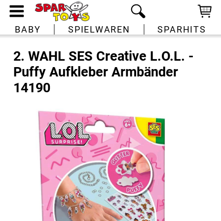
BABY
SPIELWAREN
SPARHITS
2. WAHL SES Creative L.O.L. -
Puffy Aufkleber Armbänder
14190