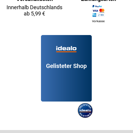
Innerhalb Deutschlands
ab 5,99 €